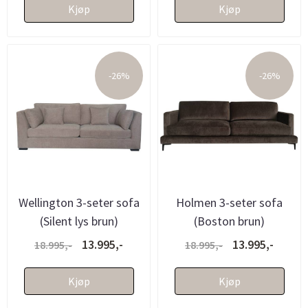
Kjøp
Kjøp
-26%
-26%
Wellington 3-seter sofa
Holmen 3-seter sofa
(Silent lys brun)
(Boston brun)
13.995,-
13.995,-
18.995,-
18.995,-
Kjøp
Kjøp