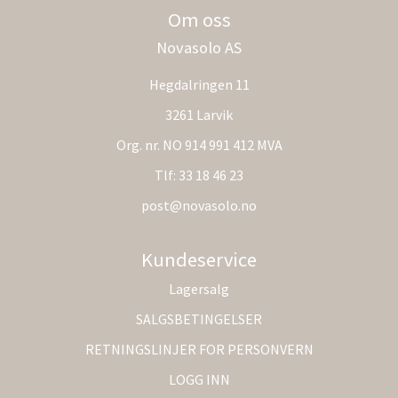
Om oss
Novasolo AS
Hegdalringen 11
3261 Larvik
Org. nr. NO 914 991 412 MVA
Tlf:
33 18 46 23
post@novasolo.no
Kundeservice
Lagersalg
SALGSBETINGELSER
RETNINGSLINJER FOR PERSONVERN
LOGG INN