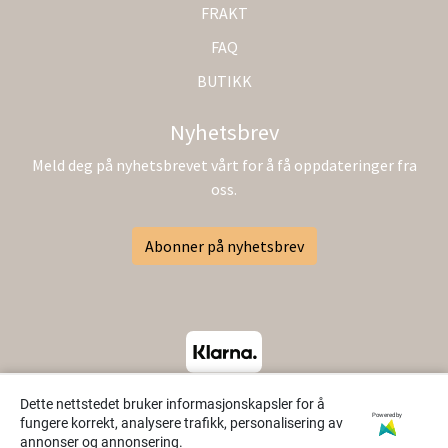
FRAKT
FAQ
BUTIKK
Nyhetsbrev
Meld deg på nyhetsbrevet vårt for å få oppdateringer fra
oss.
Abonner på nyhetsbrev
Dette nettstedet bruker informasjonskapsler for å
Powered by
fungere korrekt, analysere trafikk, personalisering av
annonser og annonsering.