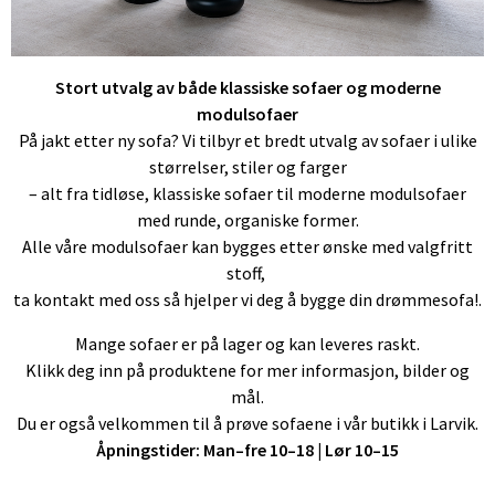
Stort utvalg av både klassiske sofaer og moderne
modulsofaer
På jakt etter ny sofa? Vi tilbyr et bredt utvalg av sofaer i ulike
størrelser, stiler og farger
– alt fra tidløse, klassiske sofaer til moderne modulsofaer
med runde, organiske former.
Alle våre modulsofaer kan bygges etter ønske med valgfritt
stoff,
ta kontakt med oss så hjelper vi deg å bygge din drømmesofa!.
Mange sofaer er på lager og kan leveres raskt.
Klikk deg inn på produktene for mer informasjon, bilder og
mål.
Du er også velkommen til å prøve sofaene i vår butikk i Larvik.
Åpningstider: Man–fre 10–18 | Lør 10–15