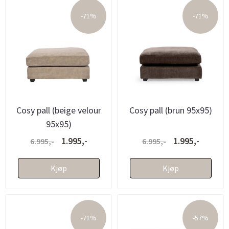
-71%
-71%
Cosy pall (beige velour
Cosy pall (brun 95x95)
95x95)
1.995,-
1.995,-
6.995,-
6.995,-
Kjøp
Kjøp
-71%
-57%