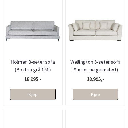
Holmen 3-seter sofa
Wellington 3-seter sofa
(Boston grå 151)
(Sunset beige melert)
18.995,-
18.995,-
Kjøp
Kjøp