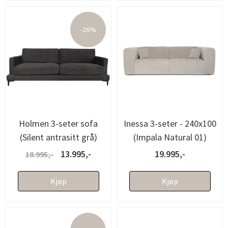
-26%
Holmen 3-seter sofa
Inessa 3-seter - 240x100
(Silent antrasitt grå)
(Impala Natural 01)
13.995,-
19.995,-
18.995,-
Kjøp
Kjøp