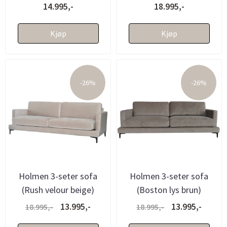
14.995,-
18.995,-
Kjøp
Kjøp
-26%
-26%
Holmen 3-seter sofa
Holmen 3-seter sofa
(Rush velour beige)
(Boston lys brun)
13.995,-
13.995,-
18.995,-
18.995,-