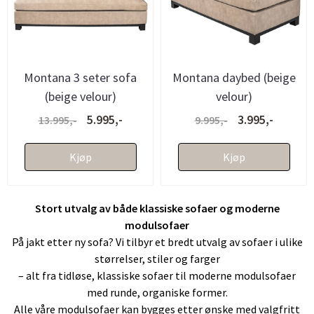
Montana 3 seter sofa
Montana daybed (beige
(beige velour)
velour)
5.995,-
3.995,-
13.995,-
9.995,-
Kjøp
Kjøp
Stort utvalg av både klassiske sofaer og moderne
modulsofaer
På jakt etter ny sofa? Vi tilbyr et bredt utvalg av sofaer i ulike
størrelser, stiler og farger
– alt fra tidløse, klassiske sofaer til moderne modulsofaer
med runde, organiske former.
Alle våre modulsofaer kan bygges etter ønske med valgfritt