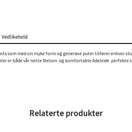
Vedlikehold
ofa som med sin myke form og generøse puter tilfører enhver stue
ler er både vår nette
Nelson
og komfortable
Adeleide
perfekte 
Relaterte produkter