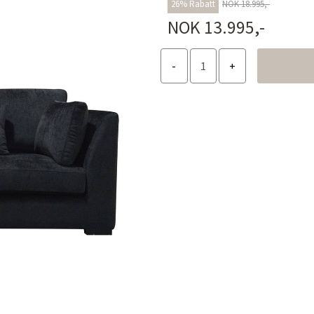
26% Rabatt
NOK 18.995,-
NOK 13.995,-