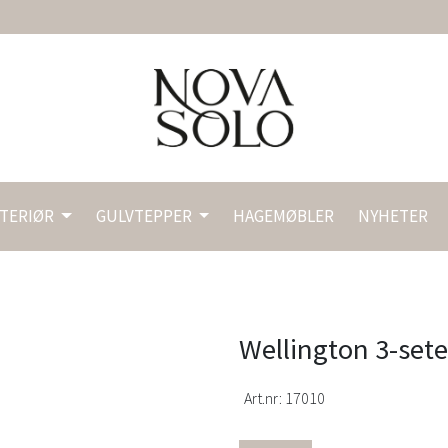
NTERIØR
GULVTEPPER
HAGEMØBLER
NYHETER
Wellington 3-sete
Art.nr:
17010