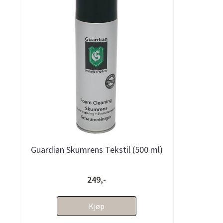
Guardian Skumrens Tekstil (500 ml)
249,-
Kjøp