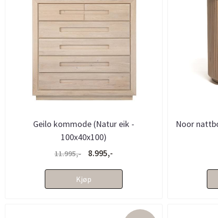
Geilo kommode (Natur eik -
Noor nattbo
100x40x100)
8.995,-
11.995,-
Kjøp