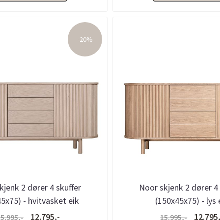
-20%
kjenk 2 dører 4 skuffer
Noor skjenk 2 dører 4 
5x75) - hvitvasket eik
(150x45x75) - lys 
12.795,-
12.795,
5.995,-
15.995,-