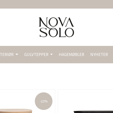
NTERIØR
GULVTEPPER
HAGEMØBLER
NYHETER
-22%