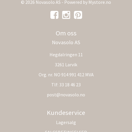
© 2026 Novasolo AS - Powered by
Mystore.no
Om oss
Novasolo AS
Hegdalringen 11
3261 Larvik
Org. nr. NO 914 991 412 MVA
Tlf:
33 18 46 23
post@novasolo.no
Kundeservice
Lagersalg