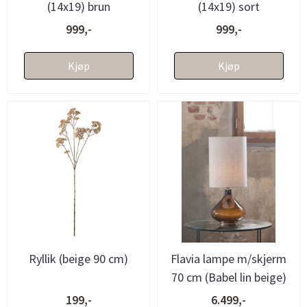
(14x19) brun
(14x19) sort
999,-
999,-
Kjøp
Kjøp
Ryllik (beige 90 cm)
Flavia lampe m/skjerm
70 cm (Babel lin beige)
199,-
6.499,-