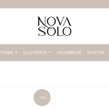
NTERIØR
GULVTEPPER
HAGEMØBLER
NYHETER
-22%