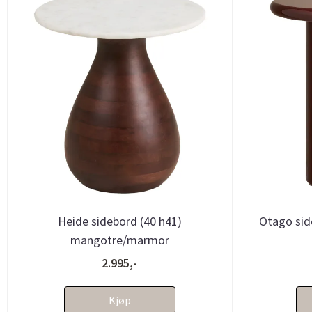
Heide sidebord (40 h41)
Otago sid
mangotre/marmor
2.995,-
Kjøp