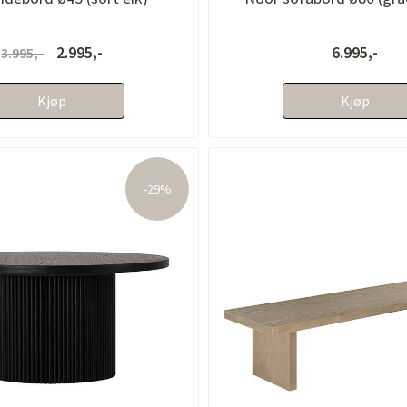
2.995,-
6.995,-
3.995,-
Kjøp
Kjøp
-29%