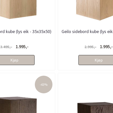
rd kube (lys eik - 35x35x50)
Geilo sidebord kube (lys ei
1.995,-
1.995,-
3.495,-
2.995,-
Kjøp
Kjøp
-43%