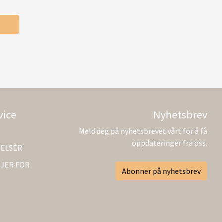
vice
Nyhetsbrev
Meld deg på nyhetsbrevet vårt for å få
oppdateringer fra oss.
GELSER
JER FOR
Abonner på nyhetsbrev