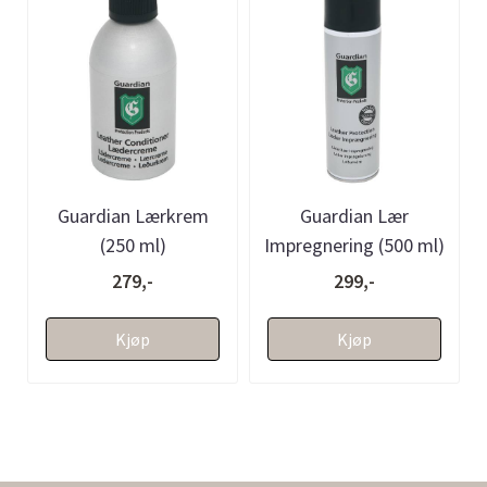
Guardian Lærkrem
Guardian Lær
(250 ml)
Impregnering (500 ml)
279,-
299,-
Kjøp
Kjøp