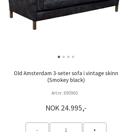
Old Amsterdam 3-seter sofa i vintage skinn
(Smokey black)
Art.nr:
690960
NOK 24.995,-