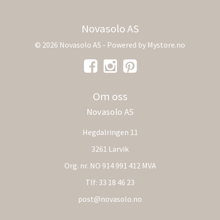
Novasolo AS
© 2026 Novasolo AS - Powered by
Mystore.no
Om oss
Novasolo AS
Hegdalringen 11
3261 Larvik
Org. nr. NO 914 991 412 MVA
Tlf:
33 18 46 23
post@novasolo.no