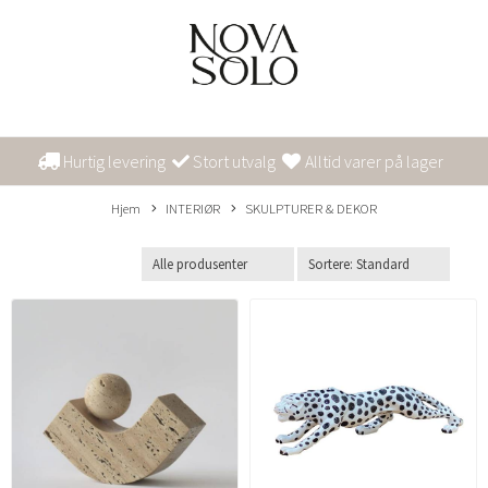
Hurtig levering
Stort utvalg
Alltid varer på lager
Hjem
INTERIØR
SKULPTURER & DEKOR