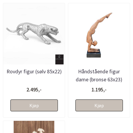
Rovdyr figur (sølv 85x22)
Håndstående figur
dame (bronse 63x23)
2.495,-
1.195,-
Kjøp
Kjøp