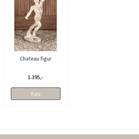
Chateau figur
1.395,-
Kjøp