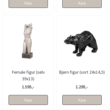
Kjøp
Kjøp
Female figur (sølv
Bjørn figur (sort 24x14,5)
39x13)
1.595,-
1.295,-
Kjøp
Kjøp