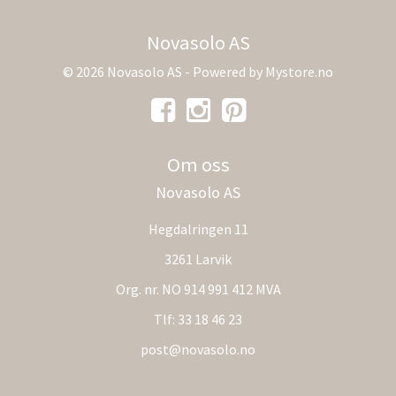
Novasolo AS
© 2026 Novasolo AS - Powered by
Mystore.no
Om oss
Novasolo AS
Hegdalringen 11
3261 Larvik
Org. nr. NO 914 991 412 MVA
Tlf:
33 18 46 23
post@novasolo.no