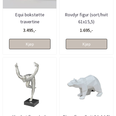
Equi bokstøtte
Rovdyr figur (sort/hvit
travertine
61x15,5)
3.495,-
1.695,-
Kjøp
Kjøp