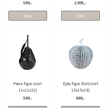
599,-
2.995,-
Kjøp
Kjøp
Pære figur (sort
Eple figur (hvit/sort
11x11x22)
15x15x19)
599,-
699,-