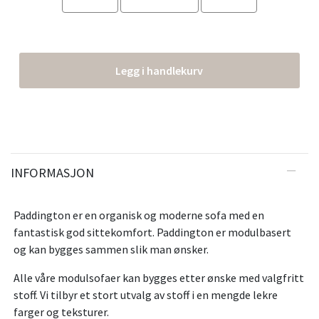
Legg i handlekurv
INFORMASJON
Paddington er en organisk og moderne sofa med en
fantastisk god sittekomfort. Paddington er modulbasert
og kan bygges sammen slik man ønsker.
Alle våre modulsofaer kan bygges etter ønske med valgfritt
stoff. Vi tilbyr et stort utvalg av stoff i en mengde lekre
farger og teksturer.