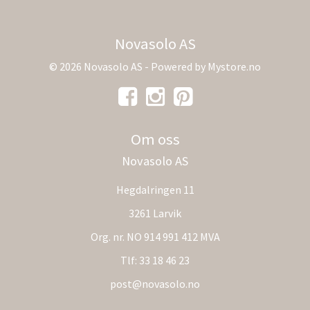
Novasolo AS
© 2026 Novasolo AS - Powered by
Mystore.no
Om oss
Novasolo AS
Hegdalringen 11
3261 Larvik
Org. nr. NO 914 991 412 MVA
Tlf:
33 18 46 23
post@novasolo.no