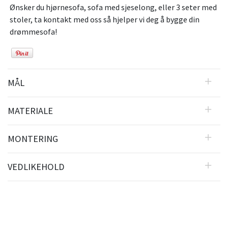
Ønsker du hjørnesofa, sofa med sjeselong, eller 3 seter med
stoler, ta kontakt med oss så hjelper vi deg å bygge din
drømmesofa!
MÅL
MATERIALE
MONTERING
VEDLIKEHOLD