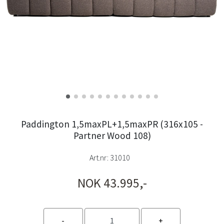
Paddington 1,5maxPL+1,5maxPR (316x105 -
Partner Wood 108)
Art.nr:
31010
NOK 43.995,-