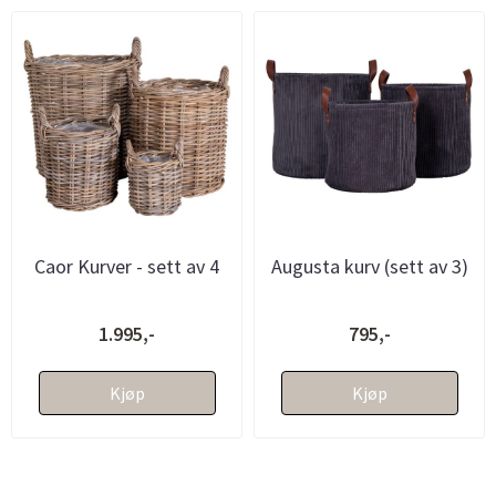
Caor Kurver - sett av 4
Augusta kurv (sett av 3)
1.995,-
795,-
Kjøp
Kjøp