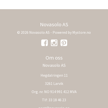
Novasolo AS
© 2026 Novasolo AS - Powered by
Mystore.no
Om oss
Novasolo AS
Hegdalringen 11
3261 Larvik
Org. nr. NO 914 991 412 MVA
Tlf:
33 18 46 23
post@novasolo.no