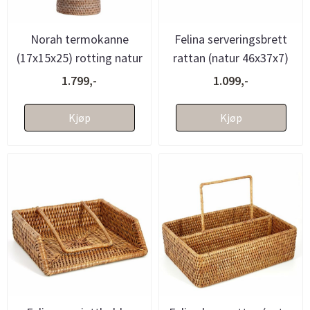
Norah termokanne
Felina serveringsbrett
(17x15x25) rotting natur
rattan (natur 46x37x7)
1.799,-
1.099,-
Kjøp
Kjøp