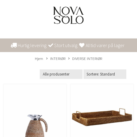
Hurtig levering
Stort utvalg
Alltid varer på lager
Hjem
INTERIØR
DIVERSE INTERIØR