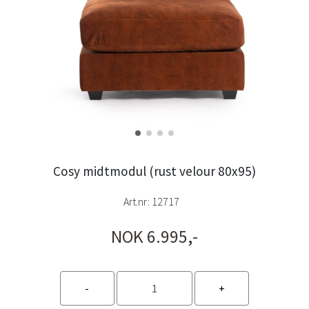
Cosy midtmodul (rust velour 80x95)
Art.nr:
12717
NOK 6.995,-