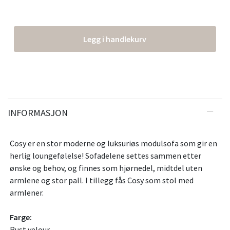
Legg i handlekurv
INFORMASJON
Cosy er en stor moderne og luksuriøs modulsofa som gir en
herlig loungefølelse! Sofadelene settes sammen etter
ønske og behov, og finnes som hjørnedel, midtdel uten
armlene og stor pall. I tillegg fås Cosy som stol med
armlener.
Farge:
Rust velour