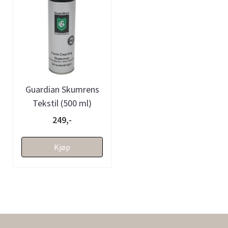
Guardian Skumrens
Tekstil (500 ml)
249,-
Kjøp