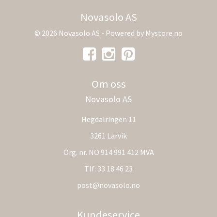
Novasolo AS
© 2026 Novasolo AS - Powered by
Mystore.no
Om oss
Novasolo AS
Hegdalringen 11
3261 Larvik
Org. nr. NO 914 991 412 MVA
Tlf:
33 18 46 23
post@novasolo.no
Kundeservice