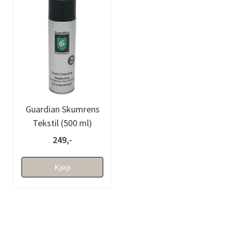
Guardian Skumrens
Tekstil (500 ml)
249,-
Kjøp