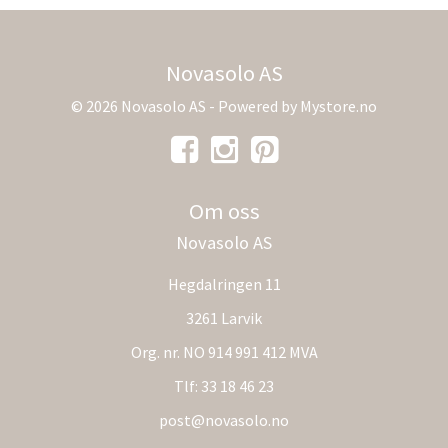
Novasolo AS
© 2026 Novasolo AS - Powered by
Mystore.no
Om oss
Novasolo AS
Hegdalringen 11
3261 Larvik
Org. nr. NO 914 991 412 MVA
Tlf:
33 18 46 23
post@novasolo.no