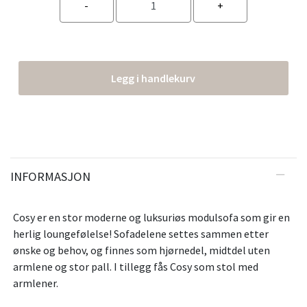
Legg i handlekurv
INFORMASJON
Cosy er en stor moderne og luksuriøs modulsofa som gir en
herlig loungefølelse! Sofadelene settes sammen etter
ønske og behov, og finnes som hjørnedel, midtdel uten
armlene og stor pall. I tillegg fås Cosy som stol med
armlener.