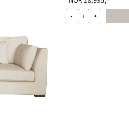
NOK 18.995,-