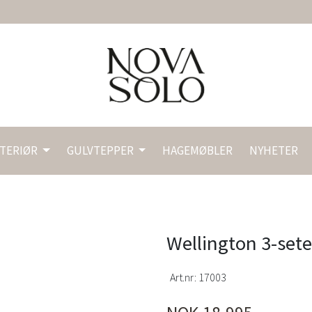
NTERIØR
GULVTEPPER
HAGEMØBLER
NYHETER
Wellington 3-sete
Art.nr:
17003