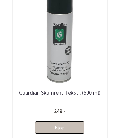
Guardian Skumrens Tekstil (500 ml)
249,-
Kjøp