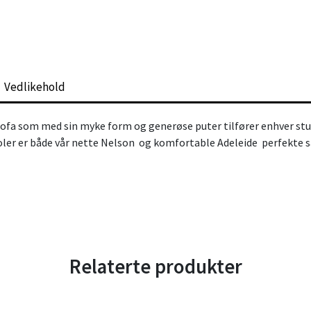
Vedlikehold
ofa som med sin myke form og generøse puter tilfører enhver stue
ler er både vår nette
Nelson
og komfortable
Adeleide
perfekte 
Relaterte produkter