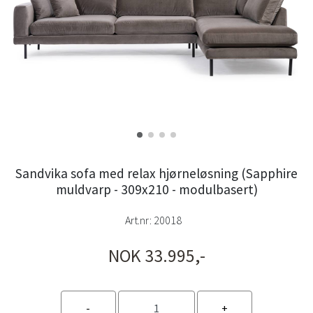
Sandvika sofa med relax hjørneløsning (Sapphire
muldvarp - 309x210 - modulbasert)
Art.nr:
20018
NOK 33.995,-