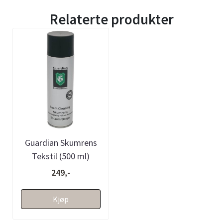
Relaterte produkter
Guardian Skumrens
Tekstil (500 ml)
249,-
Kjøp