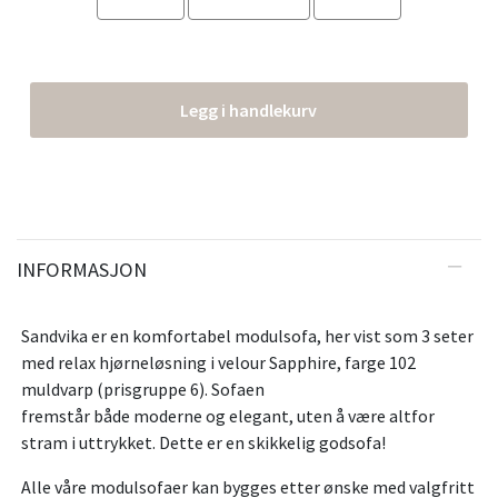
Legg i handlekurv
INFORMASJON
Sandvika er en komfortabel modulsofa, her vist som 3 seter
med relax hjørneløsning i velour Sapphire, farge 102
muldvarp (prisgruppe 6). Sofaen
fremstår både moderne og elegant, uten å være altfor
stram i uttrykket. Dette er en skikkelig godsofa!
Alle våre modulsofaer kan bygges etter ønske med valgfritt