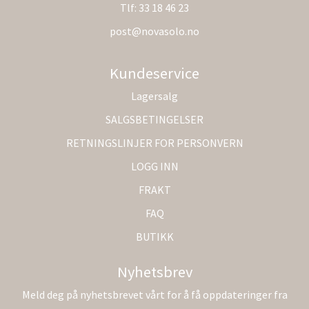
Tlf:
33 18 46 23
post@novasolo.no
Kundeservice
Lagersalg
SALGSBETINGELSER
RETNINGSLINJER FOR PERSONVERN
LOGG INN
FRAKT
FAQ
BUTIKK
Nyhetsbrev
Meld deg på nyhetsbrevet vårt for å få oppdateringer fra