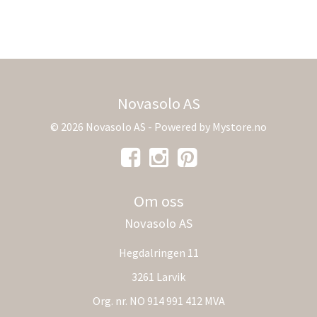
Novasolo AS
© 2026 Novasolo AS - Powered by
Mystore.no
Om oss
Novasolo AS
Hegdalringen 11
3261 Larvik
Org. nr. NO 914 991 412 MVA