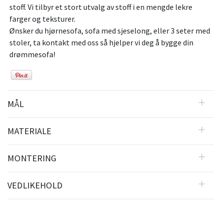
stoff. Vi tilbyr et stort utvalg av stoff i en mengde lekre
farger og teksturer.
Ønsker du hjørnesofa, sofa med sjeselong, eller 3 seter med
stoler, ta kontakt med oss så hjelper vi deg å bygge din
drømmesofa!
MÅL
MATERIALE
MONTERING
VEDLIKEHOLD