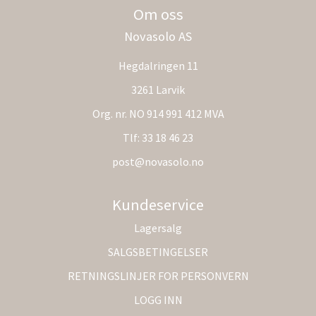
Om oss
Novasolo AS
Hegdalringen 11
3261 Larvik
Org. nr. NO 914 991 412 MVA
Tlf:
33 18 46 23
post@novasolo.no
Kundeservice
Lagersalg
SALGSBETINGELSER
RETNINGSLINJER FOR PERSONVERN
LOGG INN