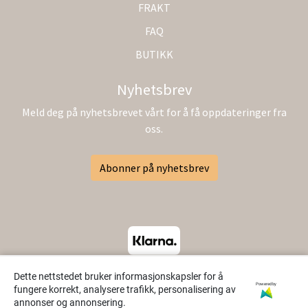
FRAKT
FAQ
BUTIKK
Nyhetsbrev
Meld deg på nyhetsbrevet vårt for å få oppdateringer fra
oss.
Abonner på nyhetsbrev
Dette nettstedet bruker informasjonskapsler for å
Powered by
fungere korrekt, analysere trafikk, personalisering av
annonser og annonsering.