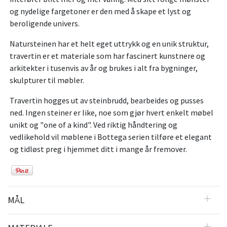
og nydelige fargetoner er den med å skape et lyst og
beroligende univers.
Natursteinen har et helt eget uttrykk og en unik struktur,
travertin er et materiale som har fascinert kunstnere og
arkitekter i tusenvis av år og brukes i alt fra bygninger,
skulpturer til møbler.
Travertin hogges ut av steinbrudd, bearbeides og pusses
ned. Ingen steiner er like, noe som gjør hvert enkelt møbel
unikt og "one of a kind". Ved riktig håndtering og
vedlikehold vil møblene i Bottega serien tilføre et elegant
og tidløst preg i hjemmet ditt i mange år fremover.
MÅL