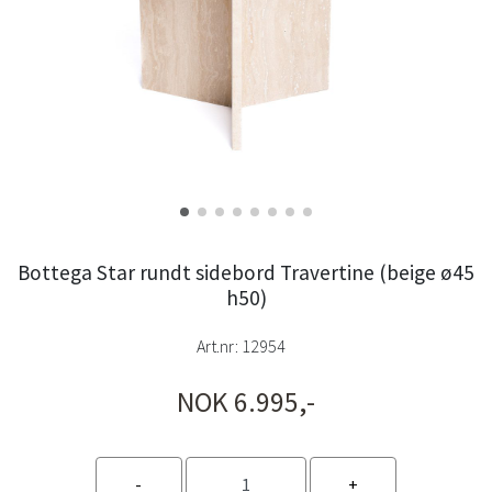
Bottega Star rundt sidebord Travertine (beige ø45
h50)
Art.nr:
12954
NOK 6.995,-