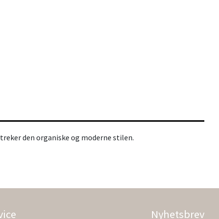
streker den organiske og moderne stilen.
vice
Nyhetsbrev