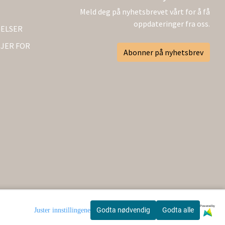
Meld deg på nyhetsbrevet vårt for å få
oppdateringer fra oss.
GELSER
JER FOR
Abonner på nyhetsbrev
Powered by
Godta nødvendig
Godta alle
Juster innstillingene