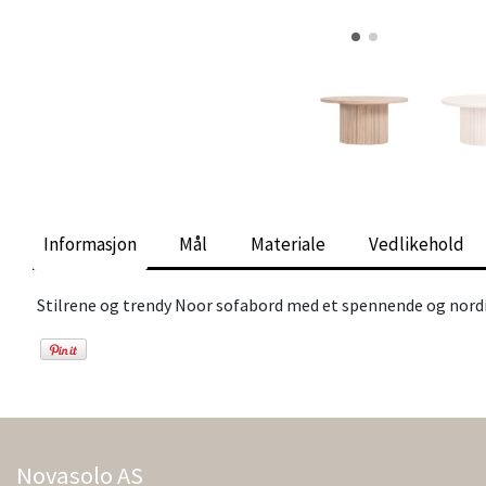
Informasjon
Mål
Materiale
Vedlikehold
Stilrene og trendy Noor sofabord med et spennende og nordis
Novasolo AS