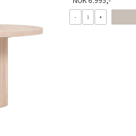
NOK 6.995,-