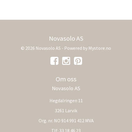
Novasolo AS
© 2026 Novasolo AS - Powered by
Mystore.no
Om oss
Novasolo AS
Hegdalringen 11
3261 Larvik
Org. nr. NO 914 991 412 MVA
Tlf:
33 18 46 23