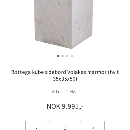
Bottega kube sidebord Volakas marmor (hvit
35x35x50)
Art.nr:
12948
NOK 9.995,-