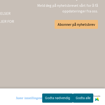
Meld deg på nyhetsbrevet vårt for å få
oppdateringer fra oss.
GELSER
JER FOR
Abonner på nyhetsbrev
Powered by
Godta nødvendig
Godta alle
Juster innstillingene