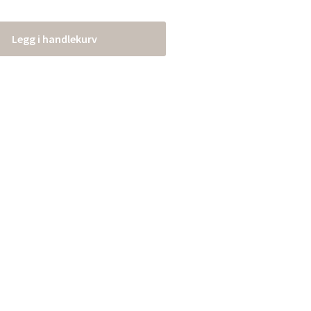
Legg i handlekurv