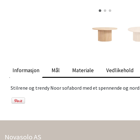
Informasjon
Mål
Materiale
Vedlikehold
Stilrene og trendy Noor sofabord med et spennende og nordis
Novasolo AS