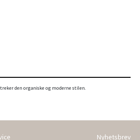
streker den organiske og moderne stilen.
vice
Nyhetsbrev