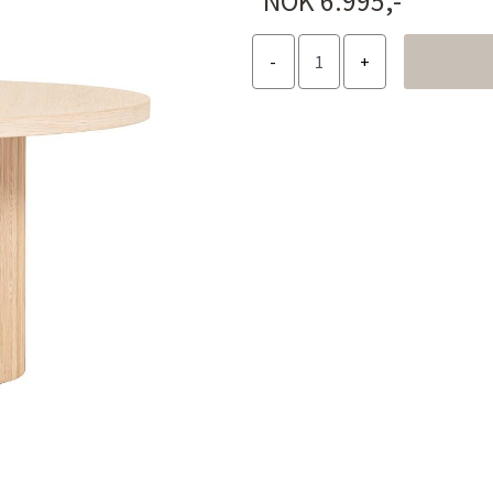
NOK 6.995,-