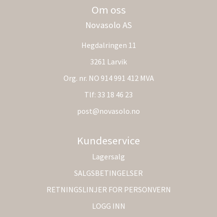
Om oss
Novasolo AS
Hegdalringen 11
3261 Larvik
Org. nr. NO 914 991 412 MVA
Tlf:
33 18 46 23
post@novasolo.no
Kundeservice
Lagersalg
SALGSBETINGELSER
RETNINGSLINJER FOR PERSONVERN
LOGG INN