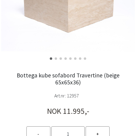
Bottega kube sofabord Travertine (beige
65x65x36)
Art.nr:
12957
NOK 11.995,-