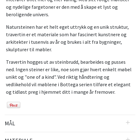
og nydelige fargetoner er den med å skape et lyst og
beroligende univers.
Natursteinen har et helt eget uttrykk og en unik struktur,
travertin er et materiale som har fascinert kunstnere og
arkitekter i tusenvis av år og brukes i alt fra bygninger,
skulpturer til møbler.
Travertin hogges ut av steinbrudd, bearbeides og pusses
ned. Ingen steiner er like, noe som gjør hvert enkelt møbel
unikt og "one of a kind". Ved riktig håndtering og
vedlikehold vil møblene i Bottega serien tilføre et elegant
og tidløst preg i hjemmet ditt i mange år fremover.
MÅL