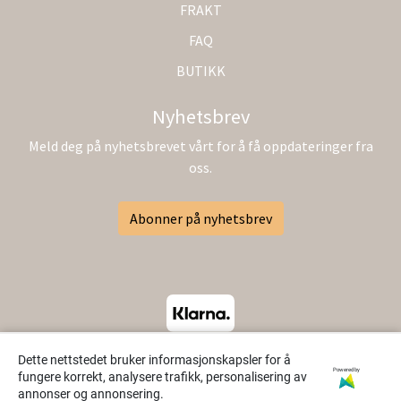
FRAKT
FAQ
BUTIKK
Nyhetsbrev
Meld deg på nyhetsbrevet vårt for å få oppdateringer fra
oss.
Abonner på nyhetsbrev
Dette nettstedet bruker informasjonskapsler for å
Powered by
fungere korrekt, analysere trafikk, personalisering av
annonser og annonsering.