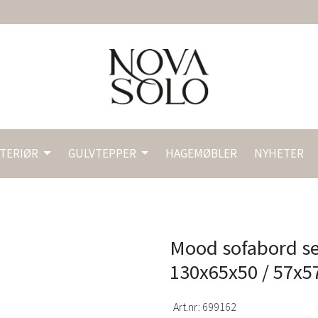
NTERIØR
GULVTEPPER
HAGEMØBLER
NYHETER
Mood sofabord sett
130x65x50 / 57x5
Art.nr:
699162