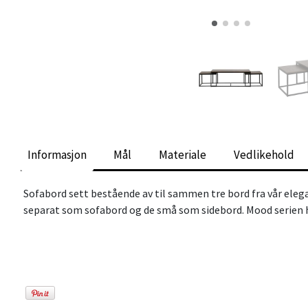
Informasjon
Mål
Materiale
Vedlikehold
Sofabord sett bestående av til sammen tre bord fra vår elega
separat som sofabord og de små som sidebord. Mood serien har