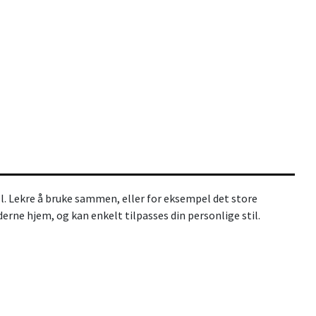
l. Lekre å bruke sammen, eller for eksempel det store
rne hjem, og kan enkelt tilpasses din personlige stil.