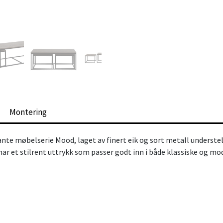
Montering
nte møbelserie Mood, laget av finert eik og sort metall understel
 et stilrent uttrykk som passer godt inn i både klassiske og mode