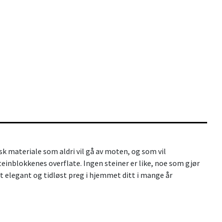
 materiale som aldri vil gå av moten, og som vil
teinblokkenes overflate. Ingen steiner er like, noe som gjør
t elegant og tidløst preg i hjemmet ditt i mange år