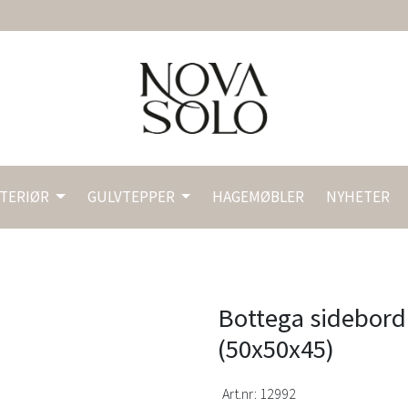
NTERIØR
GULVTEPPER
HAGEMØBLER
NYHETER
Bottega sidebor
(50x50x45)
Art.nr:
12992