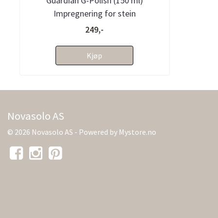
Guardian G-Polish (150 ml)
Impregnering for stein
249,-
Kjøp
Novasolo AS
© 2026 Novasolo AS - Powered by
Mystore.no