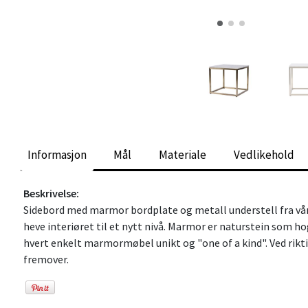
Informasjon
Mål
Materiale
Vedlikehold
Beskrivelse:
Sidebord med marmor bordplate og metall understell fra vår 
heve interiøret til et nytt nivå. Marmor er naturstein som h
hvert enkelt marmormøbel unikt og "one of a kind". Ved rikti
fremover.