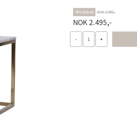
38% Rabatt
NOK 3.995,-
NOK 2.495,-