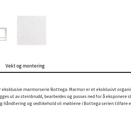
Vekt og montering
eksklusive marmorserie Bottega. Marmor er et eksklusivt organisk
ogges ut av steinbrudd, bearbeides og pusses ned for å eksponere s
g håndtering og vedlikehold vil møblene i Bottega serien tilføre e