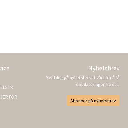
vice
Nyhetsbrev
Meld deg på nyhetsbrevet vårt for å få
oppdateringer fra oss.
GELSER
JER FOR
Abonner på nyhetsbrev