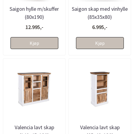
Saigon hylle m/skuffer
Saigon skap med vinhylle
(80x190)
(85x35x80)
12.995,-
6.995,-
Kjøp
Kjøp
Valencia lavt skap
Valencia lavt skap