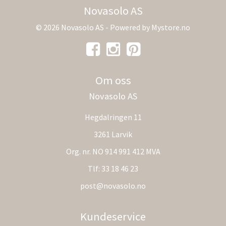
Novasolo AS
© 2026 Novasolo AS - Powered by
Mystore.no
Om oss
Novasolo AS
Hegdalringen 11
3261 Larvik
Org. nr. NO 914 991 412 MVA
Tlf:
33 18 46 23
post@novasolo.no
Kundeservice