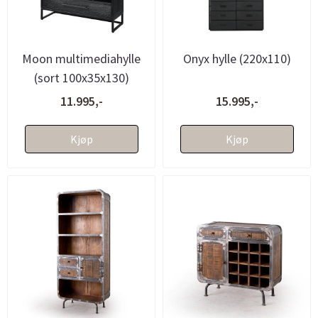
Moon multimediahylle
Onyx hylle (220x110)
(sort 100x35x130)
11.995,-
15.995,-
Kjøp
Kjøp