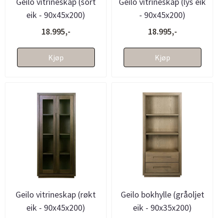
Geilo vitrineskap (sort
Geilo vitrineskap (lys eik
eik - 90x45x200)
- 90x45x200)
18.995,-
18.995,-
Kjøp
Kjøp
Geilo vitrineskap (røkt
Geilo bokhylle (gråoljet
eik - 90x45x200)
eik - 90x35x200)