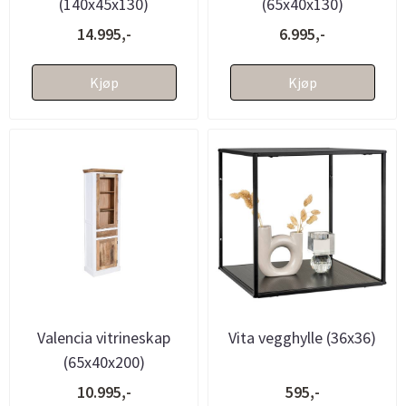
(140x45x130)
(65x40x130)
14.995,-
6.995,-
Kjøp
Kjøp
Valencia vitrineskap
Vita vegghylle (36x36)
(65x40x200)
10.995,-
595,-