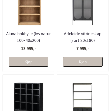
Aluna bokhylle (lys natur
Adeleide vitrineskap
100x40x200)
(sort 80x180)
13.995,-
7.995,-
Kjøp
Kjøp