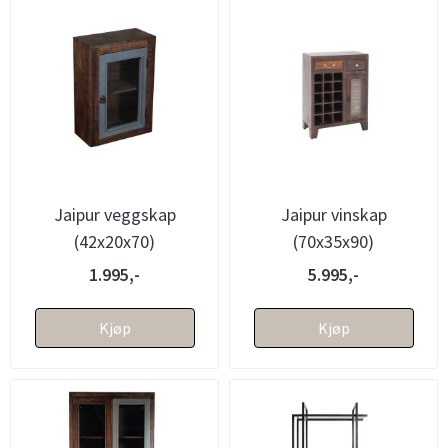
Jaipur veggskap
Jaipur vinskap
(42x20x70)
(70x35x90)
1.995,-
5.995,-
Kjøp
Kjøp