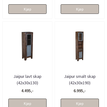
Kjøp
Kjøp
Jaipur lavt skap
Jaipur smalt skap
(42x30x130)
(42x30x190)
4.495,-
6.995,-
Kjøp
Kjøp