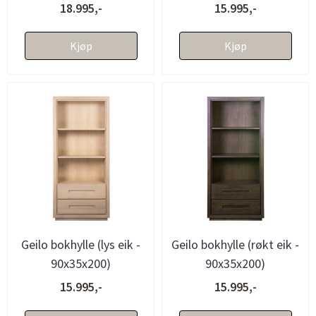
18.995,-
15.995,-
Kjøp
Kjøp
Geilo bokhylle (lys eik -
Geilo bokhylle (røkt eik -
90x35x200)
90x35x200)
15.995,-
15.995,-