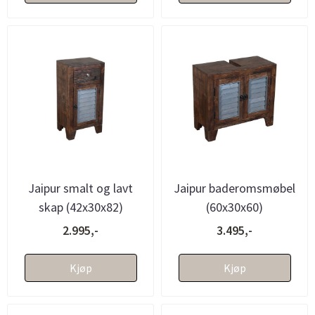
Jaipur smalt og lavt
Jaipur baderomsmøbel
skap (42x30x82)
(60x30x60)
2.995,-
3.495,-
Kjøp
Kjøp