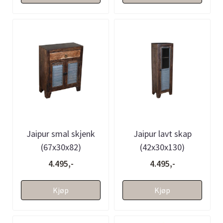
Jaipur smal skjenk
Jaipur lavt skap
(67x30x82)
(42x30x130)
4.495,-
4.495,-
Kjøp
Kjøp