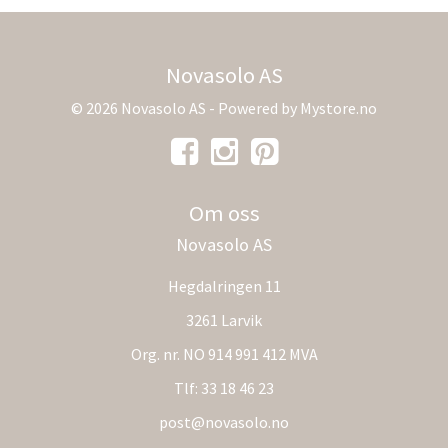
Novasolo AS
© 2026 Novasolo AS - Powered by
Mystore.no
Om oss
Novasolo AS
Hegdalringen 11
3261 Larvik
Org. nr. NO 914 991 412 MVA
Tlf:
33 18 46 23
post@novasolo.no