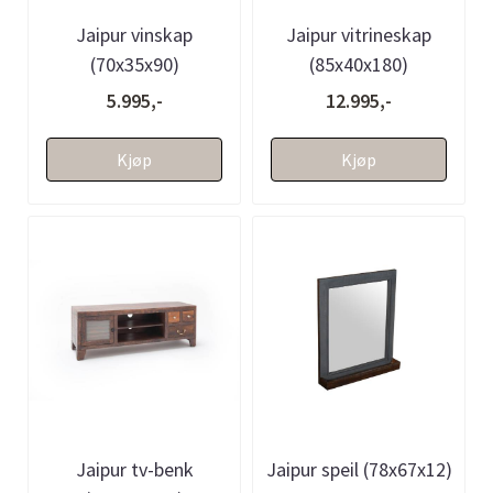
Jaipur vinskap
Jaipur vitrineskap
(70x35x90)
(85x40x180)
5.995,-
12.995,-
Kjøp
Kjøp
Jaipur tv-benk
Jaipur speil (78x67x12)