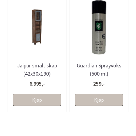
Jaipur smalt skap
Guardian Sprayvoks
(42x30x190)
(500 ml)
6.995,-
259,-
Kjøp
Kjøp