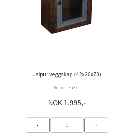
Jaipur veggskap (42x20x70)
Art.nr:
17521
NOK 1.995,-