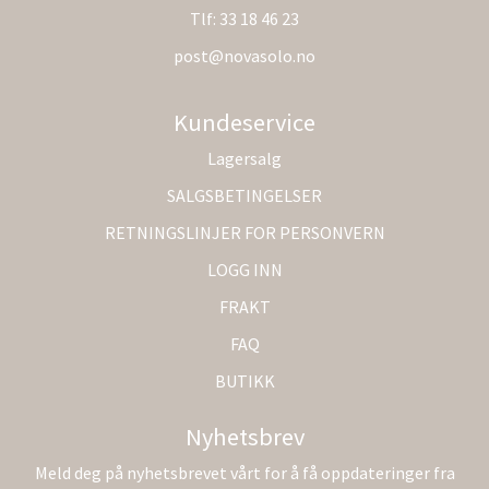
Tlf:
33 18 46 23
post@novasolo.no
Kundeservice
Lagersalg
SALGSBETINGELSER
RETNINGSLINJER FOR PERSONVERN
LOGG INN
FRAKT
FAQ
BUTIKK
Nyhetsbrev
Meld deg på nyhetsbrevet vårt for å få oppdateringer fra