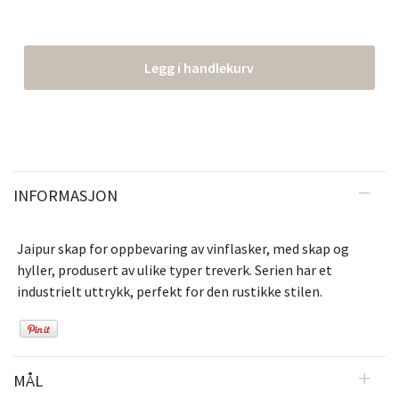
Legg i handlekurv
INFORMASJON
Jaipur skap for oppbevaring av vinflasker, med skap og
hyller, produsert av ulike typer treverk. Serien har et
industrielt uttrykk, perfekt for den rustikke stilen.
MÅL