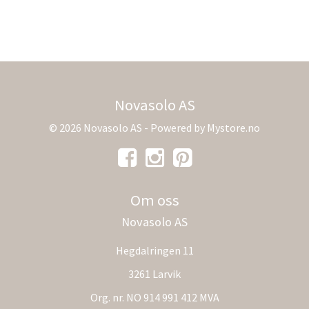
Novasolo AS
© 2026 Novasolo AS - Powered by
Mystore.no
Om oss
Novasolo AS
Hegdalringen 11
3261 Larvik
Org. nr. NO 914 991 412 MVA