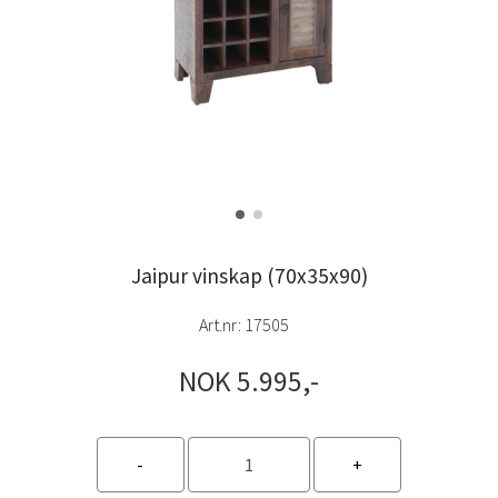
Jaipur vinskap (70x35x90)
Art.nr:
17505
NOK 5.995,-