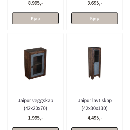
8.995,-
3.695,-
Kjøp
Kjøp
Jaipur veggskap
Jaipur lavt skap
(42x20x70)
(42x30x130)
1.995,-
4.495,-