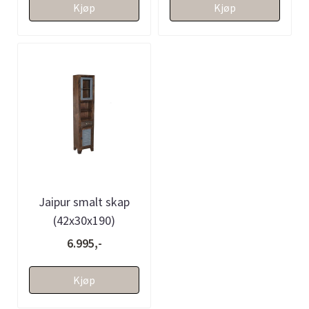
Kjøp
Kjøp
Jaipur smalt skap
(42x30x190)
6.995,-
Kjøp