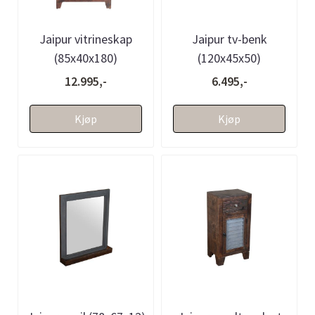
Jaipur vitrineskap
Jaipur tv-benk
(85x40x180)
(120x45x50)
12.995,-
6.495,-
Kjøp
Kjøp