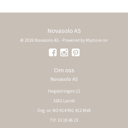
Novasolo AS
© 2026 Novasolo AS - Powered by
Mystore.no
Om oss
Novasolo AS
Hegdalringen 11
3261 Larvik
Org. nr. NO 914 991 412 MVA
Tlf:
33 18 46 23