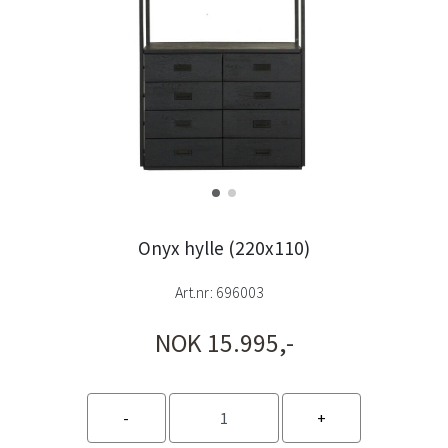
Onyx hylle (220x110)
Art.nr:
696003
NOK 15.995,-