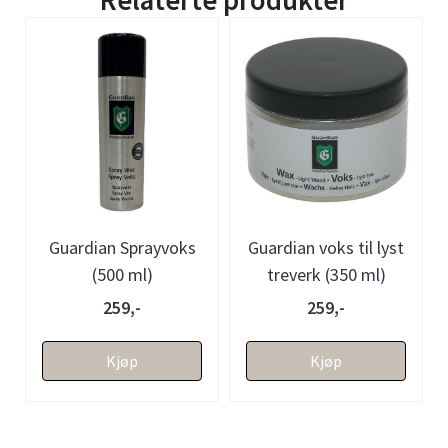
Guardian Sprayvoks
Guardian voks til lyst
(500 ml)
treverk (350 ml)
259,-
259,-
Kjøp
Kjøp