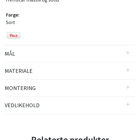
Farge:
Sort
MÅL
MATERIALE
MONTERING
VEDLIKEHOLD
Relaterte produkter