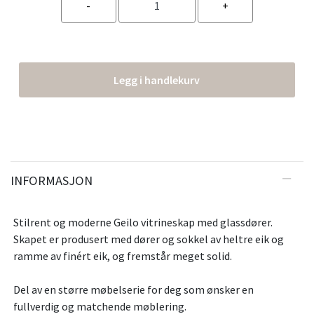
Legg i handlekurv
INFORMASJON
Stilrent og moderne Geilo vitrineskap med glassdører.
Skapet er produsert med dører og sokkel av heltre eik og
ramme av finért eik, og fremstår meget solid.
Del av en større møbelserie for deg som ønsker en
fullverdig og matchende møblering.