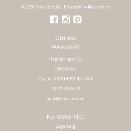
© 2026 Novasolo AS - Powered by
Mystore.no
Om oss
Novasolo AS
Hegdalringen 11
3261 Larvik
Org. nr. NO 914 991 412 MVA
Tlf:
33 18 46 23
post@novasolo.no
Kundeservice
Lagersalg