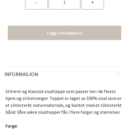
Legg i handlekurv
INFORMASJON
Stilrent og klassisk sisalteppe som passer inn i de fleste
hjem og stilretninger. Teppet er laget av 100% sisal som er
et slitesterkt naturmateriale, og kantet med et slitesterkt
bånd. Våre vakre sisaltepper fås i flere farger og størrelser.
Farge: