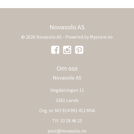
Novasolo AS
© 2026 Novasolo AS - Powered by
Mystore.no
Om oss
Novasolo AS
Hegdalringen 11
3261 Larvik
Org. nr. NO 914 991 412 MVA
Tlf:
33 18 46 23
post@novasolo.no