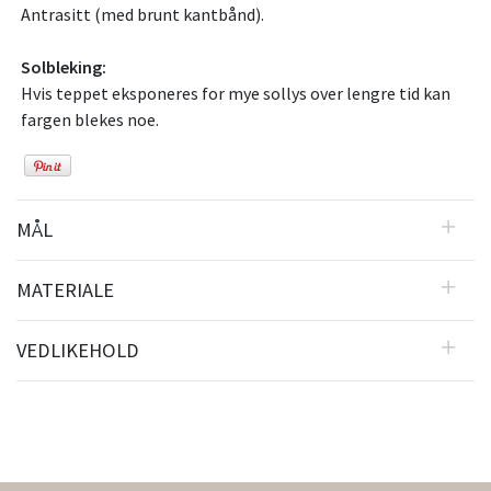
Antrasitt (med brunt kantbånd).
Solbleking:
Hvis teppet eksponeres for mye sollys over lengre tid kan
fargen blekes noe.
MÅL
MATERIALE
VEDLIKEHOLD