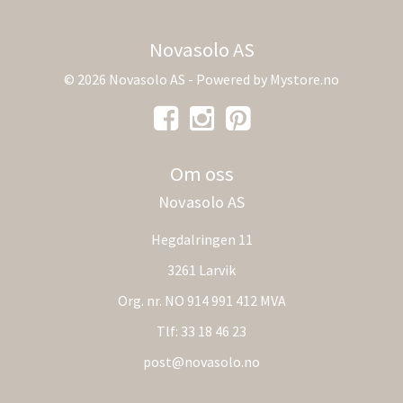
Novasolo AS
© 2026 Novasolo AS - Powered by
Mystore.no
Om oss
Novasolo AS
Hegdalringen 11
3261 Larvik
Org. nr. NO 914 991 412 MVA
Tlf:
33 18 46 23
post@novasolo.no