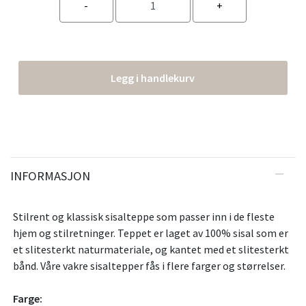
Legg i handlekurv
INFORMASJON
Stilrent og klassisk sisalteppe som passer inn i de fleste
hjem og stilretninger. Teppet er laget av 100% sisal som er
et slitesterkt naturmateriale, og kantet med et slitesterkt
bånd. Våre vakre sisaltepper fås i flere farger og størrelser.
Farge: