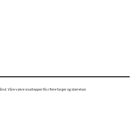
d. Våre vakre sisaltepper fås i flere farger og størrelser.