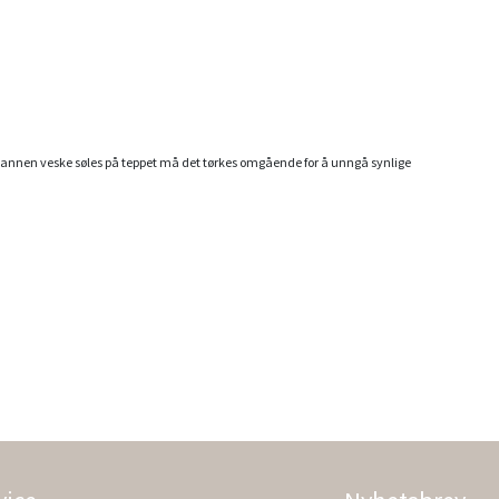
er annen veske søles på teppet må det tørkes omgående for å unngå synlige