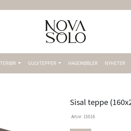
NTERIØR
GULVTEPPER
HAGEMØBLER
NYHETER
Sisal teppe (160x
Art.nr:
15016