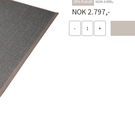
30% Rabatt
NOK 3.995,-
NOK 2.797,-