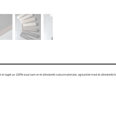
t er laget av 100% sisal som er et slitesterkt naturmateriale, og kantet med et slitesterkt bån