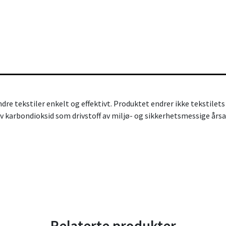
e tekstiler enkelt og effektivt. Produktet endrer ikke tekstilets
v karbondioksid som drivstoff av miljø- og sikkerhetsmessige årsa