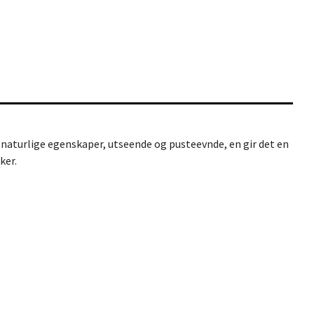
 naturlige egenskaper, utseende og pusteevnde, en gir det en
ker.