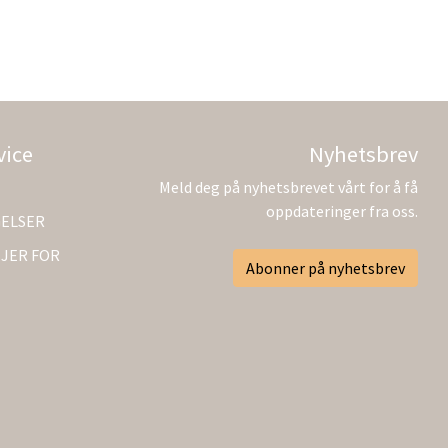
vice
Nyhetsbrev
Meld deg på nyhetsbrevet vårt for å få
oppdateringer fra oss.
GELSER
JER FOR
Abonner på nyhetsbrev