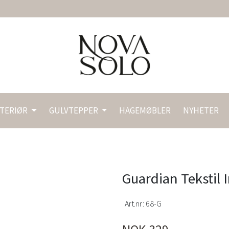
NTERIØR
GULVTEPPER
HAGEMØBLER
NYHETER
Guardian Tekstil 
Art.nr:
68-G