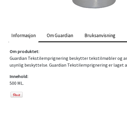
Informasjon
Om Guardian
Bruksanvisning
Om produktet:
Guardian Tekstilemprignering beskytter tekstilmøbler og andr
usynlig beskyttelse. Guardian Tekstilemprignering er laget a
Innehold:
500 ML.