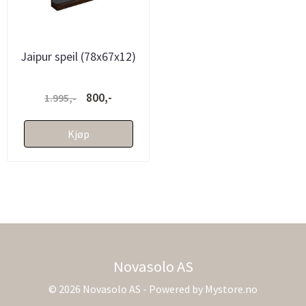
Jaipur speil (78x67x12)
800,-
1.995,-
Kjøp
Novasolo AS
© 2026 Novasolo AS - Powered by
Mystore.no