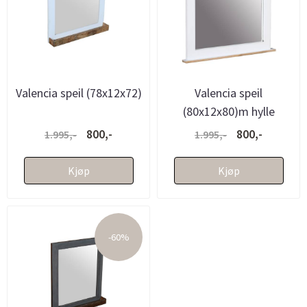
Valencia speil (78x12x72)
Valencia speil
(80x12x80)m hylle
800,-
800,-
1.995,-
1.995,-
Kjøp
Kjøp
-60%