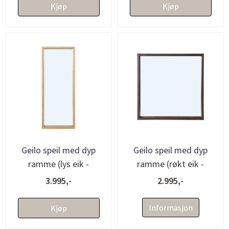
Kjøp
Kjøp
Geilo speil med dyp
Geilo speil med dyp
ramme (lys eik -
ramme (røkt eik -
150x60x8)
70x70x8)
3.995,-
2.995,-
Informasjon
Kjøp