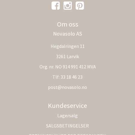
Om oss
Novasolo AS
Hegdalringen 11
3261 Larvik
Org. nr. NO 914 991 412 MVA
Tlf:
33 18 46 23
post@novasolo.no
Kundeservice
Lagersalg
SALGSBETINGELSER