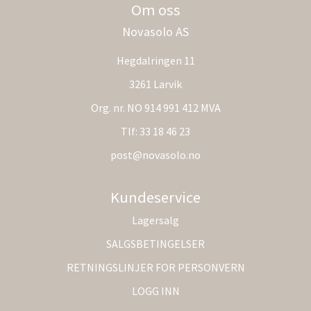
Om oss
Novasolo AS
Hegdalringen 11
3261 Larvik
Org. nr. NO 914 991 412 MVA
Tlf:
33 18 46 23
post@novasolo.no
Kundeservice
Lagersalg
SALGSBETINGELSER
RETNINGSLINJER FOR PERSONVERN
LOGG INN