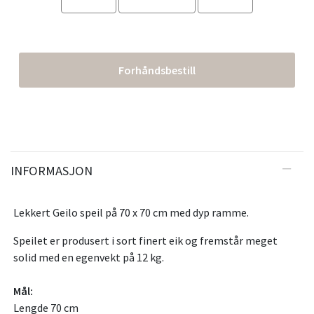
Forhåndsbestill
INFORMASJON
Lekkert Geilo speil på 70 x 70 cm med dyp ramme.
Speilet er produsert i sort finert eik og fremstår meget
solid med en egenvekt på 12 kg.
Mål:
Lengde 70 cm