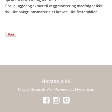
Obs, plugger og skruer til veggmontering medfølger ikke
da ulike bakgrunnsmaterialer krever ulike festemidler.
Novasolo AS
© 2026 Novasolo AS - Powered by
Mystore.no