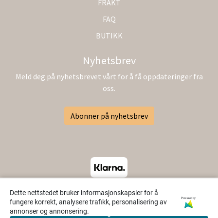
FRAKT
FAQ
BUTIKK
Nyhetsbrev
Meld deg på nyhetsbrevet vårt for å få oppdateringer fra
oss.
Abonner på nyhetsbrev
Dette nettstedet bruker informasjonskapsler for å
Powered by
fungere korrekt, analysere trafikk, personalisering av
annonser og annonsering.