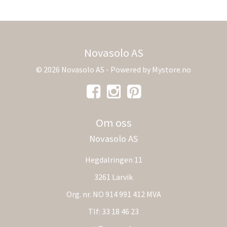
Novasolo AS
© 2026 Novasolo AS - Powered by
Mystore.no
Om oss
Novasolo AS
Hegdalringen 11
3261 Larvik
Org. nr. NO 914 991 412 MVA
Tlf:
33 18 46 23