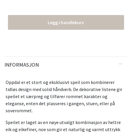
Legg i handlekurv
INFORMASJON
Oppdal er et stort og eksklusivt speil som kombinerer
tidløs design med solid håndverk. De dekorative listene gir
speilet et særpreg og tilfører rommet karakter og
eleganse, enten det plasseres i gangen, stuen, eller på
soverommet.
Speilet er laget av en nøye utvalgt kombinasjon av heltre
eik og eikefiner, noe som gir et naturlig og varmt uttrykk