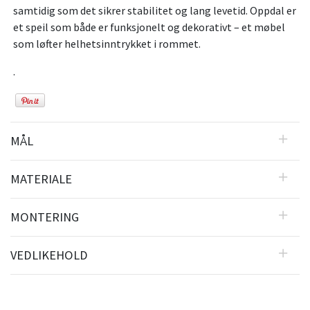
samtidig som det sikrer stabilitet og lang levetid. Oppdal er
et speil som både er funksjonelt og dekorativt – et møbel
som løfter helhetsinntrykket i rommet.
.
MÅL
MATERIALE
MONTERING
VEDLIKEHOLD