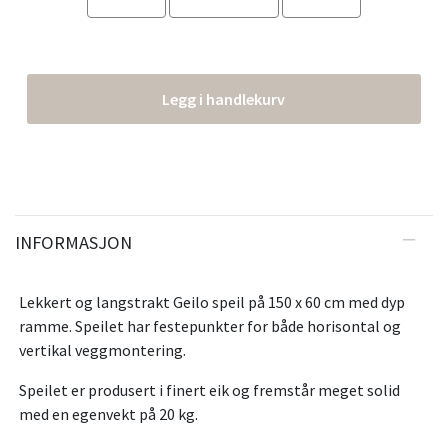
Legg i handlekurv
INFORMASJON
Lekkert og langstrakt Geilo speil på 150 x 60 cm med dyp
ramme. Speilet har festepunkter for både horisontal og
vertikal veggmontering.
Speilet er produsert i finert eik og fremstår meget solid
med en egenvekt på 20 kg.