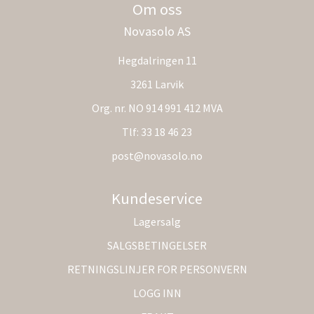
Om oss
Novasolo AS
Hegdalringen 11
3261 Larvik
Org. nr. NO 914 991 412 MVA
Tlf:
33 18 46 23
post@novasolo.no
Kundeservice
Lagersalg
SALGSBETINGELSER
RETNINGSLINJER FOR PERSONVERN
LOGG INN