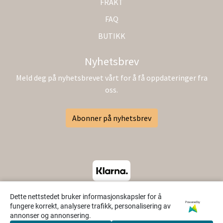
FRAKT
FAQ
BUTIKK
Nyhetsbrev
Meld deg på nyhetsbrevet vårt for å få oppdateringer fra
oss.
Abonner på nyhetsbrev
Dette nettstedet bruker informasjonskapsler for å
Powered by
fungere korrekt, analysere trafikk, personalisering av
annonser og annonsering.