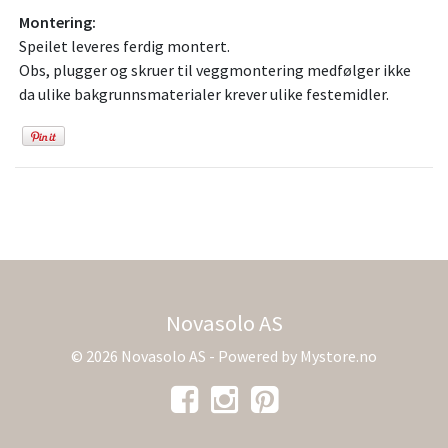
Montering:
Speilet leveres ferdig montert.
Obs, plugger og skruer til veggmontering medfølger ikke
da ulike bakgrunnsmaterialer krever ulike festemidler.
Novasolo AS
© 2026 Novasolo AS - Powered by
Mystore.no