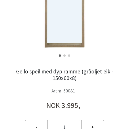
Geilo speil med dyp ramme (gråoljet eik -
150x60x8)
Art.nr:
60081
NOK 3.995,-