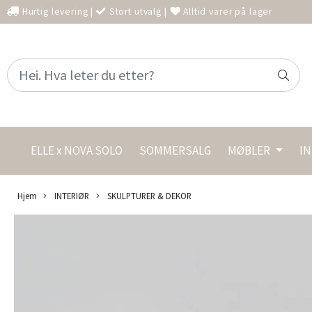
Hurtig levering
|
Stort utvalg
|
Alltid varer på lager
ELLE x NOVA SOLO
SOMMERSALG
MØBLER
I
Hjem
INTERIØR
SKULPTURER & DEKOR