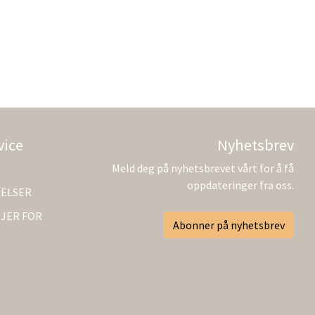
vice
Nyhetsbrev
Meld deg på nyhetsbrevet vårt for å få
oppdateringer fra oss.
GELSER
JER FOR
Abonner på nyhetsbrev