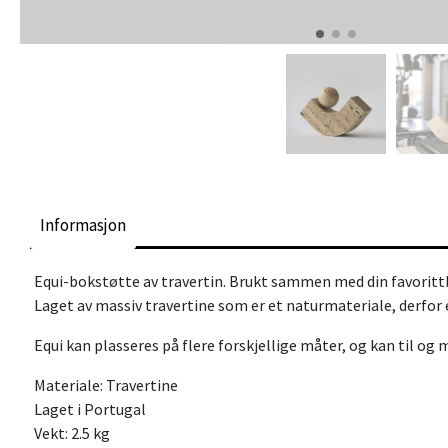
Informasjon
Equi-bokstøtte av travertin. Brukt sammen med din favorittb
Laget av massiv travertine som er et naturmateriale, derfor e
Equi kan plasseres på flere forskjellige måter, og kan til og
Materiale: Travertine
Laget i Portugal
Vekt: 2.5 kg