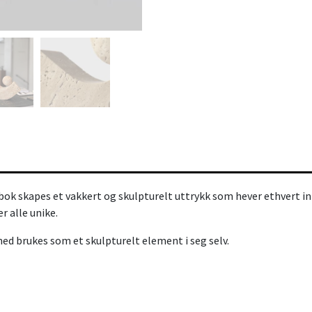
ok skapes et vakkert og skulpturelt uttrykk som hever ethvert int
r alle unike.
 med brukes som et skulpturelt element i seg selv.