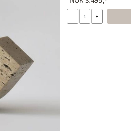
NOK 3.495,-