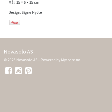
Mål: 15 × 6 × 15 cm
Design: Signe Hytte
Novasolo AS
© 2026 Novasolo AS - Powered by
Mystore.no