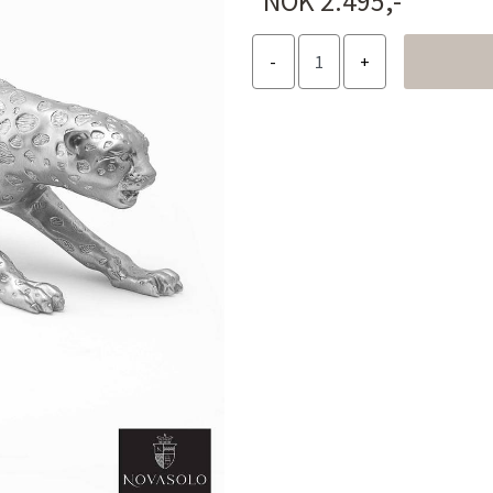
NOK 2.495,-