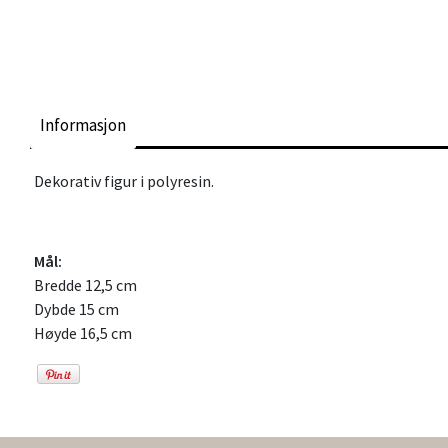
Informasjon
Dekorativ figur i polyresin.
Mål:
Bredde 12,5 cm
Dybde 15 cm
Høyde 16,5 cm