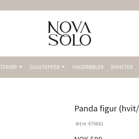
NTERIØR
GULVTEPPER
HAGEMØBLER
NYHETER
Panda figur (hvit
Art.nr:
670681