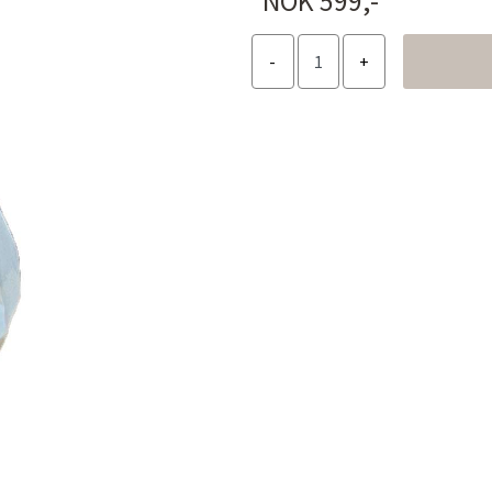
NOK 599,-