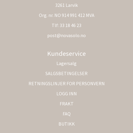
3261 Larvik
Org. nr. NO 914 991 412 MVA
Tlf:
33 18 46 23
post@novasolo.no
Kundeservice
Lagersalg
SALGSBETINGELSER
RETNINGSLINJER FOR PERSONVERN
LOGG INN
FRAKT
FAQ
BUTIKK