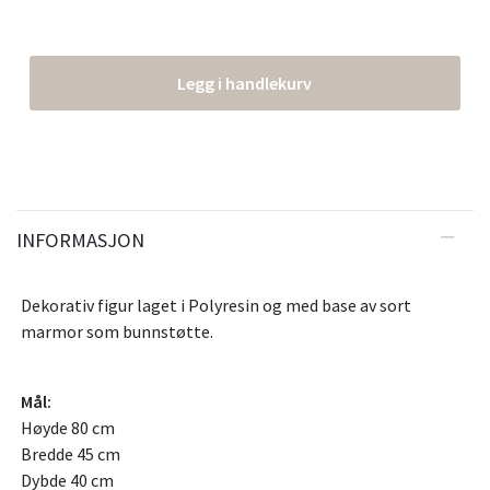
Legg i handlekurv
INFORMASJON
Dekorativ figur laget i Polyresin og med base av sort
marmor som bunnstøtte.
Mål:
Høyde 80 cm
Bredde 45 cm
Dybde 40 cm