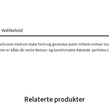
Vedlikehold
ofa som med sin myke form og generøse puter tilfører enhver stue
ler er både vår nette
Nelson
og komfortable
Adeleide
perfekte 
Relaterte produkter