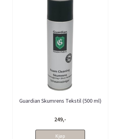
Guardian Skumrens Tekstil (500 ml)
249,-
Kjøp