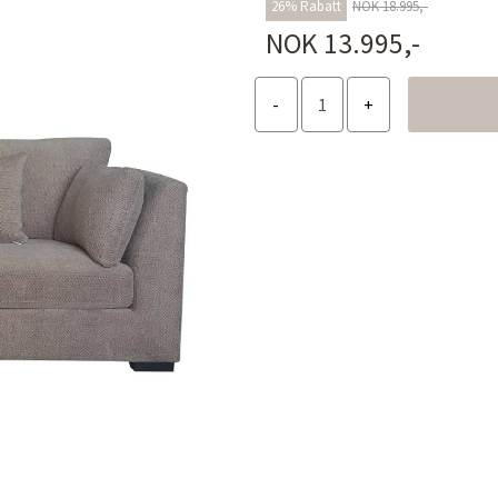
26% Rabatt
NOK 18.995,-
NOK 13.995,-