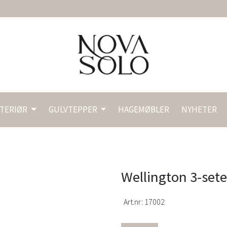
NTERIØR
GULVTEPPER
HAGEMØBLER
NYHETER
Wellington 3-seter
Art.nr:
17002