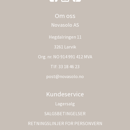
Om oss
Novasolo AS
Hegdalringen 11
3261 Larvik
Org. nr. NO 914 991 412 MVA
Tlf:
33 18 46 23
post@novasolo.no
Kundeservice
Lagersalg
SALGSBETINGELSER
RETNINGSLINJER FOR PERSONVERN