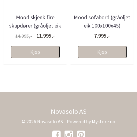
Mood skjenk fire
Mood sofabord (gråoljet
skapdører (gråoljet eik
eik 100x100x45)
180x40x80)
11.995,-
7.995,-
14.995,-
Kjøp
Kjøp
Novasolo AS
© 2026 Novasolo AS - Powered by
Mystore.no