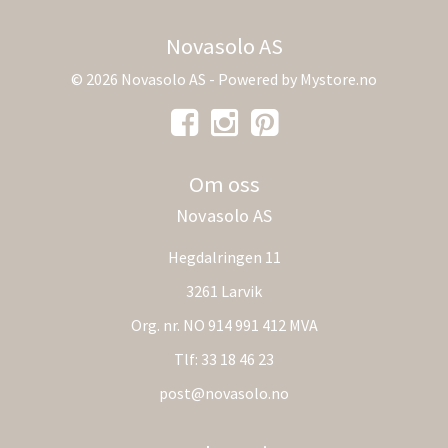
Novasolo AS
© 2026 Novasolo AS - Powered by
Mystore.no
Om oss
Novasolo AS
Hegdalringen 11
3261 Larvik
Org. nr. NO 914 991 412 MVA
Tlf:
33 18 46 23
post@novasolo.no