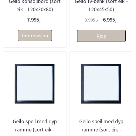
Geilo konsollbord (sort
Geilo tv-benk (sort eik -
eik - 120x30x80)
120x45x50)
7.995,-
6.995,-
8.995,-
Informasjon
Kjøp
Geilo speil med dyp
Geilo speil med dyp
ramme (sort eik -
ramme (sort eik -