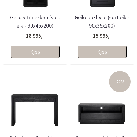
Geilo vitrineskap (sort
Geilo bokhylle (sort eik -
eik - 90x45x200)
90x35x200)
18.995,-
15.995,-
Kjøp
Kjøp
-22%