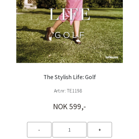
The Stylish Life: Golf
Art.nr:
TE1198
NOK 599,-