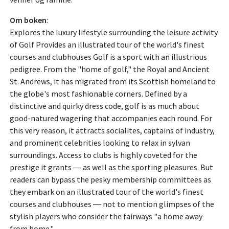
Om boken
:
Explores the luxury lifestyle surrounding the leisure activity
of Golf Provides an illustrated tour of the world's finest
courses and clubhouses Golf is a sport with an illustrious
pedigree. From the "home of golf," the Royal and Ancient
St. Andrews, it has migrated from its Scottish homeland to
the globe's most fashionable corners. Defined by a
distinctive and quirky dress code, golf is as much about
good-natured wagering that accompanies each round. For
this very reason, it attracts socialites, captains of industry,
and prominent celebrities looking to relax in sylvan
surroundings. Access to clubs is highly coveted for the
prestige it grants ― as well as the sporting pleasures. But
readers can bypass the pesky membership committees as
they embark on an illustrated tour of the world's finest
courses and clubhouses ― not to mention glimpses of the
stylish players who consider the fairways "a home away
from home."