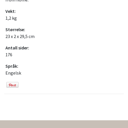
Vekt:
1,2 kg
Størrelse:
23 x 2 x 29,5 cm
Antall sider:
176
Språk:
Engelsk