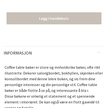
Legg i handlekurv
INFORMASJON
Coffee table bøker er store og innholdsrike bøker, ofte rikt
illustrerte. Dekorer salongbordet, bokhyllen, skjenken eller
konsollbordet med denne lekre boken, og vis frem dine
personlige interesser og din personlige stil. Coffee table
bøker er både flotte å se på, og interessante å bla i.
Disse bøkene er virkelig et statement og et spennende
element i interiøret. De kan også være en flott gaveidé til
venner og familie.