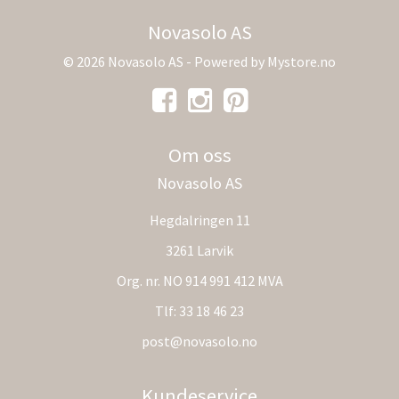
Novasolo AS
© 2026 Novasolo AS - Powered by
Mystore.no
Om oss
Novasolo AS
Hegdalringen 11
3261 Larvik
Org. nr. NO 914 991 412 MVA
Tlf:
33 18 46 23
post@novasolo.no
Kundeservice