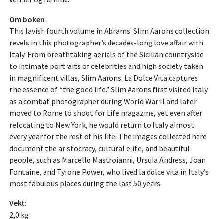
Om boken
:
This lavish fourth volume in Abrams’ Slim Aarons collection
revels in this photographer’s decades-long love affair with
Italy. From breathtaking aerials of the Sicilian countryside
to intimate portraits of celebrities and high society taken
in magnificent villas, Slim Aarons: La Dolce Vita captures
the essence of “the good life.” Slim Aarons first visited Italy
as a combat photographer during World War II and later
moved to Rome to shoot for Life magazine, yet even after
relocating to New York, he would return to Italy almost
every year for the rest of his life. The images collected here
document the aristocracy, cultural elite, and beautiful
people, such as Marcello Mastroianni, Ursula Andress, Joan
Fontaine, and Tyrone Power, who lived la dolce vita in Italy’s
most fabulous places during the last 50 years.
Vekt:
2,0 kg