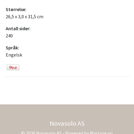
Størrelse:
26,5 x 3,0 x 31,5 cm
Antall sider:
240
Språk:
Engelsk
Novasolo AS
© 2026 Novasolo AS - Powered by
Mystore.no