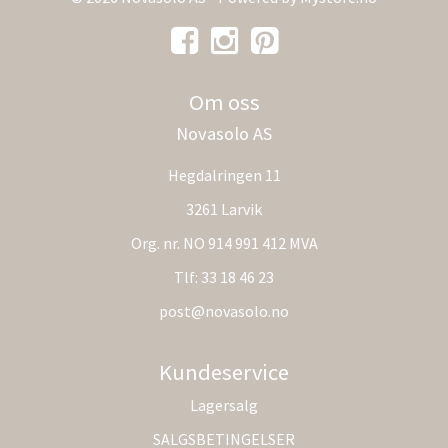
Om oss
Novasolo AS
Hegdalringen 11
3261 Larvik
Org. nr. NO 914 991 412 MVA
Tlf:
33 18 46 23
post@novasolo.no
Kundeservice
Lagersalg
SALGSBETINGELSER