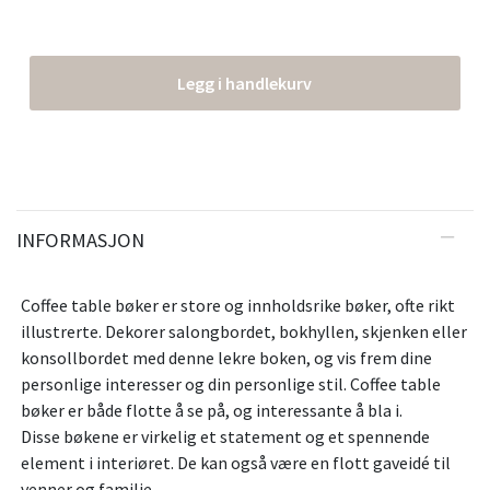
Legg i handlekurv
INFORMASJON
Coffee table bøker er store og innholdsrike bøker, ofte rikt
illustrerte. Dekorer salongbordet, bokhyllen, skjenken eller
konsollbordet med denne lekre boken, og vis frem dine
personlige interesser og din personlige stil. Coffee table
bøker er både flotte å se på, og interessante å bla i.
Disse bøkene er virkelig et statement og et spennende
element i interiøret. De kan også være en flott gaveidé til
venner og familie.