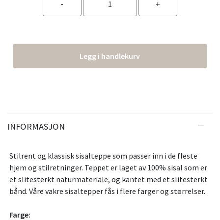
Legg i handlekurv
INFORMASJON
Stilrent og klassisk sisalteppe som passer inn i de fleste
hjem og stilretninger. Teppet er laget av 100% sisal som er
et slitesterkt naturmateriale, og kantet med et slitesterkt
bånd. Våre vakre sisaltepper fås i flere farger og størrelser.
Farge: