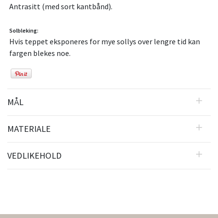
Antrasitt (med sort kantbånd).
Solbleking:
Hvis teppet eksponeres for mye sollys over lengre tid kan
fargen blekes noe.
MÅL
MATERIALE
VEDLIKEHOLD