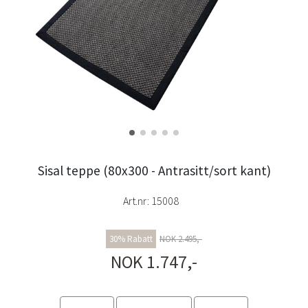
Sisal teppe (80x300 - Antrasitt/sort kant)
Art.nr:
15008
30% Rabatt
NOK 2.495,-
NOK 1.747,-