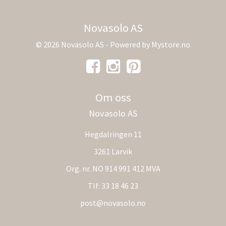
Novasolo AS
© 2026 Novasolo AS - Powered by
Mystore.no
Om oss
Novasolo AS
Hegdalringen 11
3261 Larvik
Org. nr. NO 914 991 412 MVA
Tlf:
33 18 46 23
post@novasolo.no