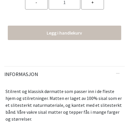
Legg i handlekurv
INFORMASJON
Stilrent og klassisk dørmatte som passer inn i de fleste
hjem og stilretninger. Matten er laget av 100% sisal som er
et slitesterkt naturmateriale, og kantet med et slitesterkt
bånd. Våre vakre sisal matter og tepper fås i mange farger
og størrelser.