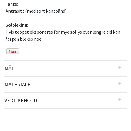
Farge:
Antrasitt (med sort kantbånd).
Solbleking:
Hvis teppet eksponeres for mye sollys over lengre tid kan
fargen blekes noe.
MÅL
MATERIALE
VEDLIKEHOLD