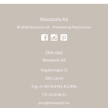
Novasolo AS
© 2026 Novasolo AS - Powered by
Mystore.no
Om oss
Novasolo AS
Hegdalringen 11
3261 Larvik
Org. nr. NO 914 991 412 MVA
Tlf:
33 18 46 23
post@novasolo.no