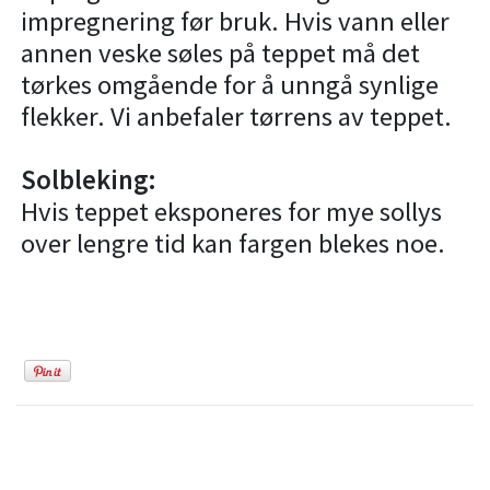
impregnering
før bruk. Hvis vann eller
annen veske søles på teppet må det
tørkes omgående for å unngå synlige
flekker. Vi anbefaler tørrens av teppet.
Solbleking:
Hvis teppet eksponeres for mye sollys
over lengre tid kan fargen blekes noe.