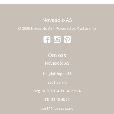
Novasolo AS
© 2026 Novasolo AS - Powered by
Mystore.no
Om oss
Novasolo AS
Hegdalringen 11
3261 Larvik
Org. nr. NO 914 991 412 MVA
Tlf:
33 18 46 23
post@novasolo.no