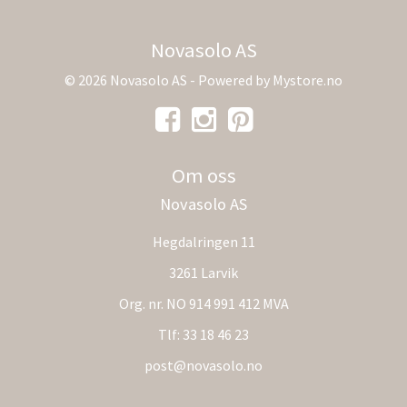
Novasolo AS
© 2026 Novasolo AS - Powered by
Mystore.no
Om oss
Novasolo AS
Hegdalringen 11
3261 Larvik
Org. nr. NO 914 991 412 MVA
Tlf:
33 18 46 23
post@novasolo.no