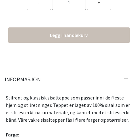
Legg i handlekurv
INFORMASJON
Stilrent og klassisk sisalteppe som passer inn i de fleste
hjem og stilretninger. Teppet er laget av 100% sisal som er
et slitesterkt naturmateriale, og kantet med et slitesterkt
bånd. Våre vakre sisaltepper fås i flere farger og størrelser.
Farge: