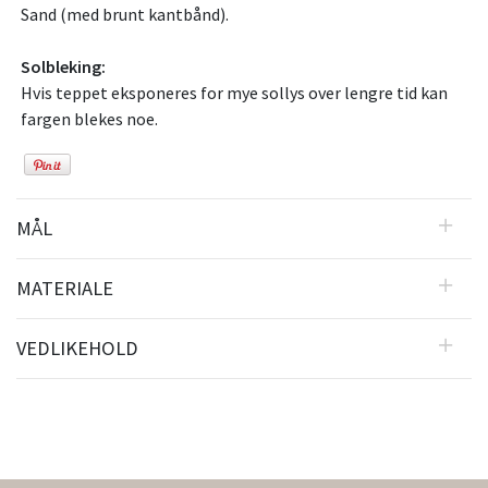
Sand (med brunt kantbånd).
Solbleking:
Hvis teppet eksponeres for mye sollys over lengre tid kan
fargen blekes noe.
MÅL
MATERIALE
VEDLIKEHOLD