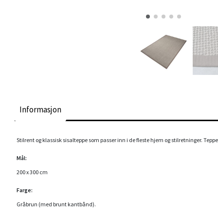
Informasjon
Stilrent og klassisk sisalteppe som passer inn i de fleste hjem og stilretninger. Teppe
Mål:
200 x 300 cm
Farge:
Gråbrun (med brunt kantbånd).