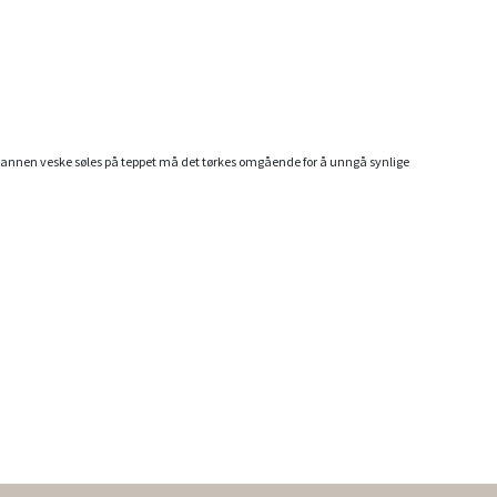
er annen veske søles på teppet må det tørkes omgående for å unngå synlige