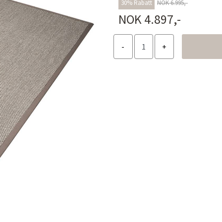
30% Rabatt
NOK 6.995,-
NOK 4.897,-