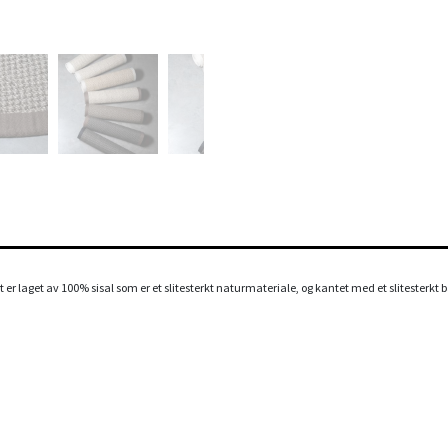
t er laget av 100% sisal som er et slitesterkt naturmateriale, og kantet med et slitesterkt bån