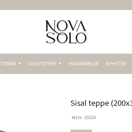
NTERIØR
GULVTEPPER
HAGEMØBLER
NYHETER
Sisal teppe (200x
Art.nr:
15024