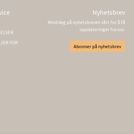
vice
Nyhetsbrev
Meld deg på nyhetsbrevet vårt for å få
oppdateringer fra oss.
GELSER
JER FOR
Abonner på nyhetsbrev