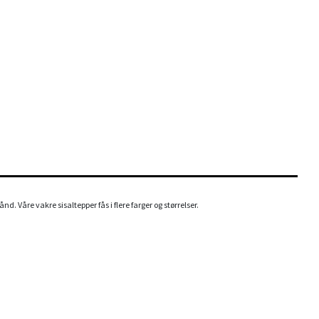
d. Våre vakre sisaltepper fås i flere farger og størrelser.