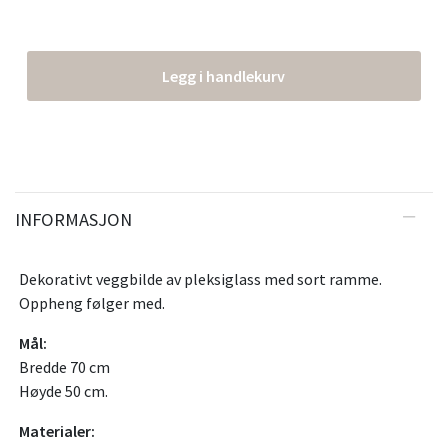
Legg i handlekurv
INFORMASJON
Dekorativt veggbilde av pleksiglass med sort ramme.
Oppheng følger med.
Mål:
Bredde 70 cm
Høyde 50 cm.
Materialer: