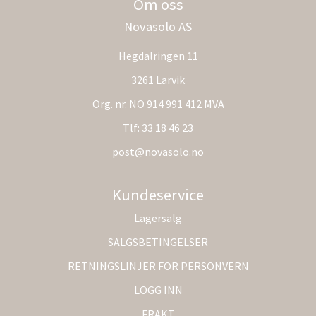
Om oss
Novasolo AS
Hegdalringen 11
3261 Larvik
Org. nr. NO 914 991 412 MVA
Tlf:
33 18 46 23
post@novasolo.no
Kundeservice
Lagersalg
SALGSBETINGELSER
RETNINGSLINJER FOR PERSONVERN
LOGG INN
FRAKT