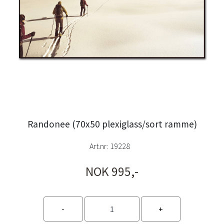
Randonee (70x50 plexiglass/sort ramme)
Art.nr:
19228
NOK 995,-