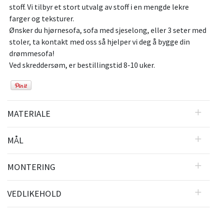
stoff. Vi tilbyr et stort utvalg av stoff i en mengde lekre
farger og teksturer.
Ønsker du hjørnesofa, sofa med sjeselong, eller 3 seter med
stoler, ta kontakt med oss så hjelper vi deg å bygge din
drømmesofa!
Ved skreddersøm, er bestillingstid 8-10 uker.
MATERIALE
MÅL
MONTERING
VEDLIKEHOLD