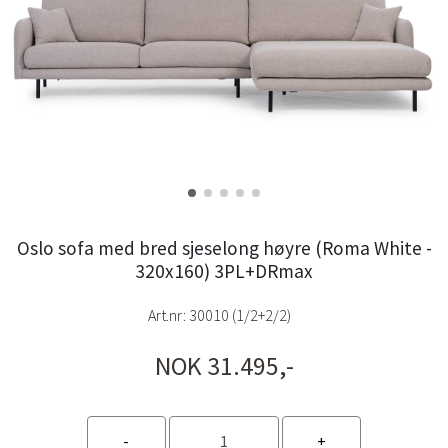
Oslo sofa med bred sjeselong høyre (Roma White -
320x160) 3PL+DRmax
Art.nr:
30010 (1/2+2/2)
NOK 31.495,-