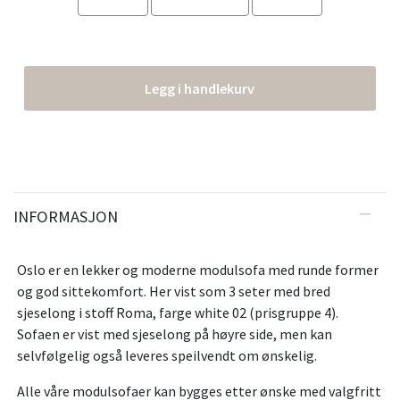
Legg i handlekurv
INFORMASJON
Oslo er en lekker og moderne modulsofa med runde former
og god sittekomfort. Her vist som 3 seter med bred
sjeselong i stoff Roma, farge white 02 (prisgruppe 4).
Sofaen er vist med sjeselong på høyre side, men kan
selvfølgelig også leveres speilvendt om ønskelig.
Alle våre modulsofaer kan bygges etter ønske med valgfritt