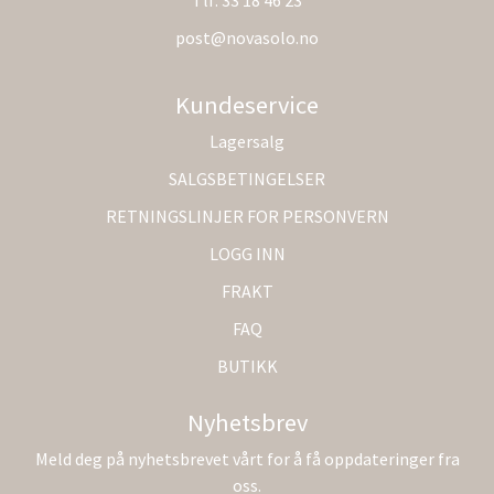
post@novasolo.no
Kundeservice
Lagersalg
SALGSBETINGELSER
RETNINGSLINJER FOR PERSONVERN
LOGG INN
FRAKT
FAQ
BUTIKK
Nyhetsbrev
Meld deg på nyhetsbrevet vårt for å få oppdateringer fra
oss.