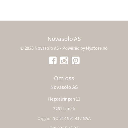
Novasolo AS
© 2026 Novasolo AS - Powered by
Mystore.no
Om oss
Novasolo AS
Hegdalringen 11
3261 Larvik
Org. nr. NO 914 991 412 MVA
Tlf:
33 18 46 23